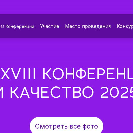
Участие
Место проведения
Конку
О Конференции
XVIII КОНФЕРЕ
И КАЧЕСТВО 202
Cмотреть все фото