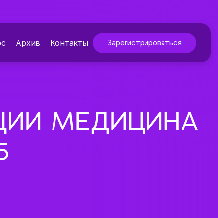
рс
Архив
Контакты
Зарегистрироваться
НЦИИ МЕДИЦИНА
5